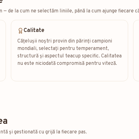
e
— de la cum ne selectăm liniile, până la cum ajunge fiecare că
Calitate
Cățelușii noștri provin din părinți campioni
mondiali, selectați pentru temperament,
structură și aspectul teacup specific. Calitatea
nu este niciodată compromisă pentru viteză.
ea
ă și gestionată cu grijă la fiecare pas.