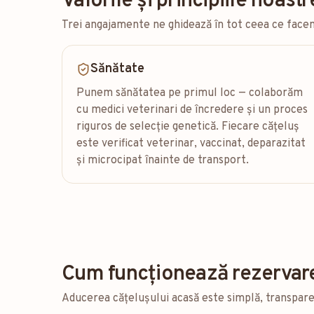
Valorile și principiile noastr
Trei angajamente ne ghidează în tot ceea ce facem 
Sănătate
Punem sănătatea pe primul loc — colaborăm
cu medici veterinari de încredere și un proces
riguros de selecție genetică. Fiecare cățeluș
este verificat veterinar, vaccinat, deparazitat
și microcipat înainte de transport.
Cum funcționează rezervar
Aducerea cățelușului acasă este simplă, transparent