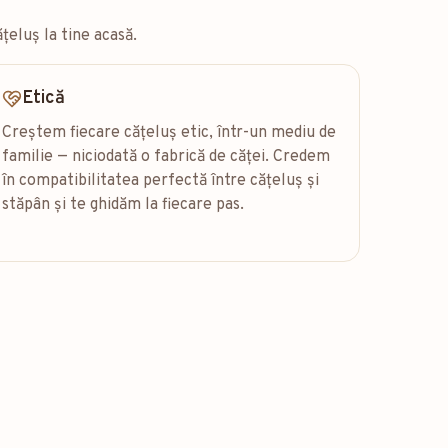
țeluș la tine acasă.
Etică
Creștem fiecare cățeluș etic, într-un mediu de
familie — niciodată o fabrică de căței. Credem
în compatibilitatea perfectă între cățeluș și
stăpân și te ghidăm la fiecare pas.