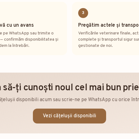
3
vă cu un avans
Pregătim actele și transpo
ne pe WhatsApp sau trimite o
Verificările veterinare finale, ac
— confirmăm disponibilitatea și
complete și transportul sigur su
em la întrebări.
gestionate de noi.
 să-ți cunoști noul cel mai bun pri
ățelușii disponibili acum sau scrie-ne pe WhatsApp cu orice înt
Vezi cățelușii disponibili