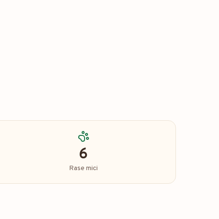
6
Rase mici