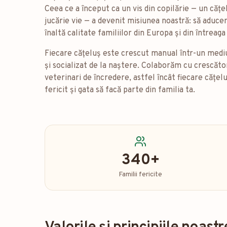
Ceea ce a început ca un vis din copilărie — un căț
jucărie vie — a devenit misiunea noastră: să aduc
înaltă calitate familiilor din Europa și din întreag
Fiecare cățeluș este crescut manual într-un mediu 
și socializat de la naștere. Colaborăm cu crescăto
veterinari de încredere, astfel încât fiecare cățelu
fericit și gata să facă parte din familia ta.
340+
Familii fericite