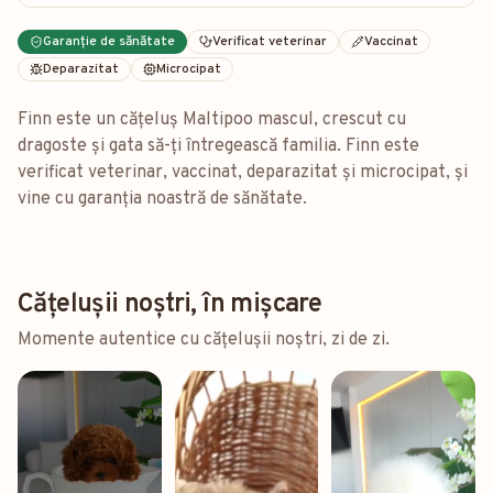
Garanție de sănătate
Verificat veterinar
Vaccinat
Deparazitat
Microcipat
Finn este un cățeluș Maltipoo mascul, crescut cu
dragoste și gata să-ți întregească familia. Finn este
verificat veterinar, vaccinat, deparazitat și microcipat, și
vine cu garanția noastră de sănătate.
Cățelușii noștri, în mișcare
Momente autentice cu cățelușii noștri, zi de zi.