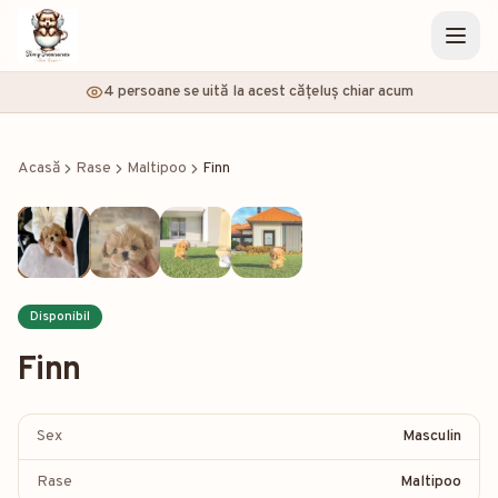
4 persoane se uită la acest cățeluș chiar acum
Acasă
Rase
Maltipoo
Finn
Disponibil
Finn
Sex
Masculin
Rase
Maltipoo