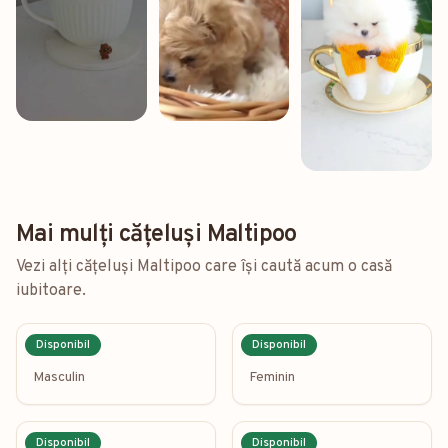
Mai mulți cățeluși Maltipoo
Vezi alți cățeluși Maltipoo care își caută acum o casă
iubitoare.
Disponibil
Disponibil
Oliver
Nala
Masculin
Feminin
Disponibil
Disponibil