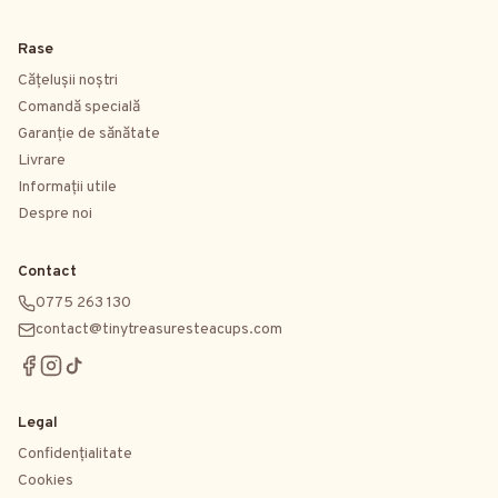
Rase
Cățelușii noștri
Comandă specială
Garanție de sănătate
Livrare
Informații utile
Despre noi
Contact
0775 263 130
contact@tinytreasuresteacups.com
Legal
Confidențialitate
Cookies