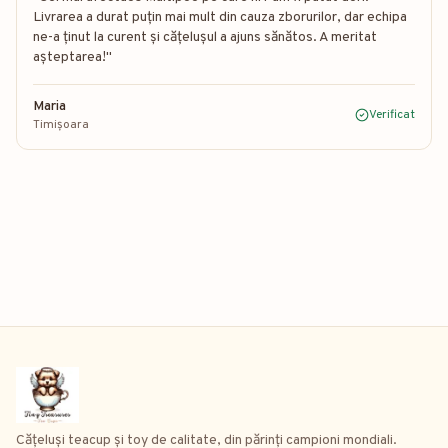
Livrarea a durat puțin mai mult din cauza zborurilor, dar echipa
ne-a ținut la curent și cățelușul a ajuns sănătos. A meritat
așteptarea!
"
Maria
Verificat
Timișoara
Cățeluși teacup și toy de calitate, din părinți campioni mondiali.